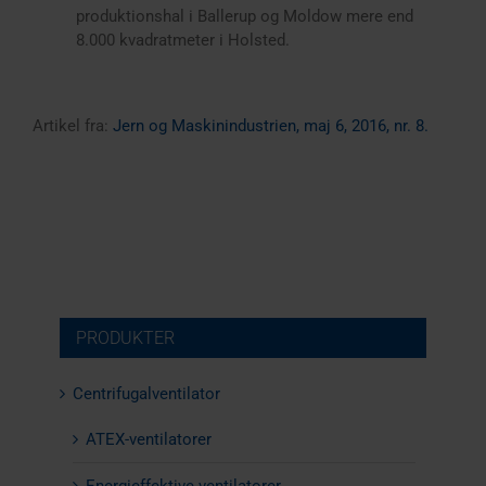
produktionshal i Ballerup og Moldow mere end
8.000 kvadratmeter i Holsted.
Artikel fra:
Jern og Maskinindustrien, maj 6, 2016, nr. 8.
PRODUKTER
Centrifugalventilator
ATEX-ventilatorer
Energieffektive ventilatorer