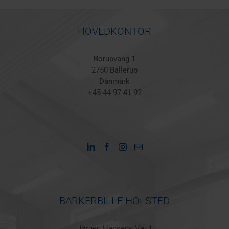
HOVEDKONTOR
Borupvang 1
2750 Ballerup
Danmark
+45 44 97 41 92
BARKERBILLE HOLSTED
Jørgen Hansens Vej 1