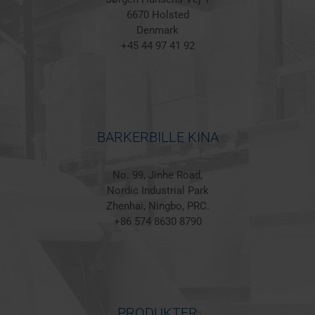
6670 Holsted
Denmark
+45 44 97 41 92
BARKERBILLE KINA
No. 99, Jinhe Road,
Nordic Industrial Park
Zhenhai, Ningbo, PRC.
+86 574 8630 8790
PRODUKTER