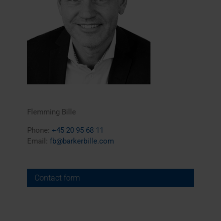
Flemming Bille
Phone:
+45 20 95 68 11
Email:
fb@barkerbille.com
Contact form