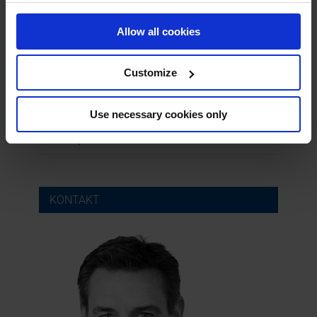
Isolering af ventilator
Allow all cookies
Service og vedligehold
Customize
Lyddæmpere
Flowregulering
Use necessary cookies only
Andre produkter
KONTAKT