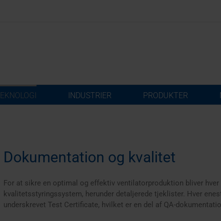
EKNOLOGI
INDUSTRIER
PRODUKTER
Dokumentation og kvalitet
For at sikre en optimal og effektiv ventilatorproduktion bliver hve
kvalitetsstyringssystem, herunder detaljerede tjeklister. Hver ene
underskrevet Test Certificate, hvilket er en del af QA-dokumentati