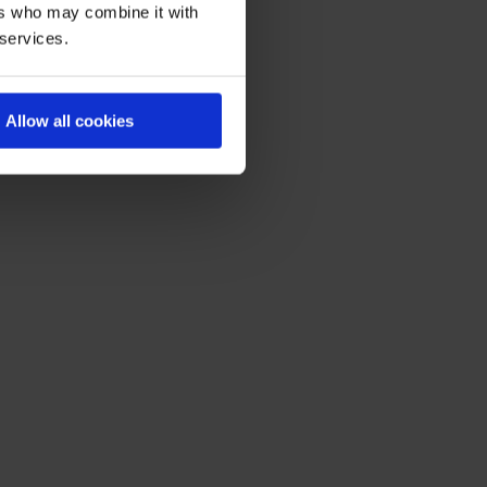
ers who may combine it with
 services.
Allow all cookies