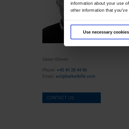
information about your use of
other information that you’ve
Use necessary cookies
Søren Olesen
Phone:
+45 40 28 44 86
Email:
sol@barkerbille.com
CONTACT US