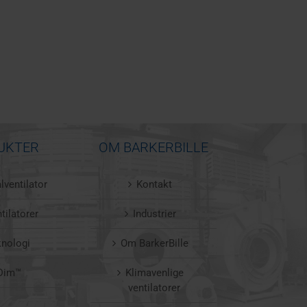
UKTER
OM BARKERBILLE
lventilator
Kontakt
tilatorer
Industrier
knologi
Om BarkerBille
Dim™
Klimavenlige
ventilatorer