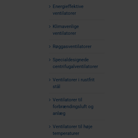
Energieffektive
ventilatorer
Klimavenlige
ventilatorer
Røggasventilatorer
Specialdesignede
centrifugalventilatorer
Ventilatorer i rustfrit
stål
Ventilatorer til
forbrændingsluft og
anlæg
Ventilatorer til høje
temperaturer