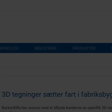
EKNOLOGI
INDUSTRIER
PRODUKTER
3D tegninger sætter fart i fabriksby
BarkerBille har succes med at tilbyde kunderne en specifik 3D-teg