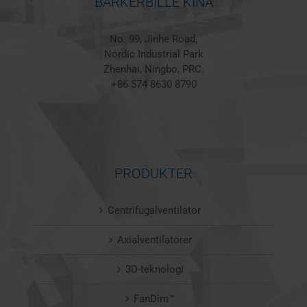
BARKERBILLE KINA
No. 99, Jinhe Road,
Nordic Industrial Park
Zhenhai, Ningbo, PRC.
+86 574 8630 8790
PRODUKTER
Centrifugalventilator
Axialventilatorer
3D-teknologi
FanDim™