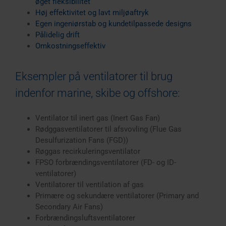
øget fleksibilitet
Høj effektivitet og lavt miljøaftryk
Egen ingeniørstab og kundetilpassede designs
Pålidelig drift
Omkostningseffektiv
Eksempler på ventilatorer til brug
indenfor marine, skibe og offshore:
Ventilator til inert gas (Inert Gas Fan)
Rødggasventilatorer til afsvovling (Flue Gas
Desulfurization Fans (FGD))
Røggas recirkuleringsventilator
FPSO forbrændingsventilatorer (FD- og ID-
ventilatorer)
Ventilatorer til ventilation af gas
Primære og sekundære ventilatorer (Primary and
Secondary Air Fans)
Forbrændingsluftsventilatorer