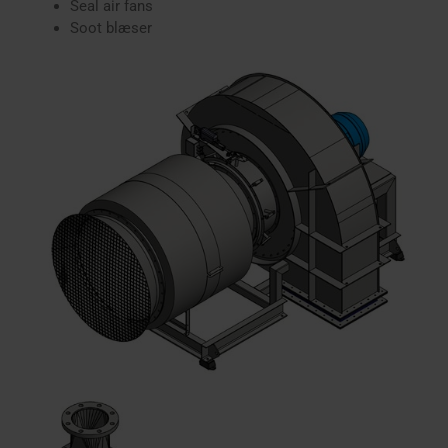
Seal air fans
Soot blæser