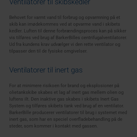
Ventilatorer til skibskedler
Behovet for varmt vand til forbrug og opvarmning på et
skib kan imødekommes ved at opvarme vand i skibets
kedler. Luften til denne forbrændingsproces kan på sikker
vis tilføres ved brug af BarkerBilles centrifugalventilatorer.
Ud fra kundens krav udvælger vi den rette ventilator og
tilpasser den til de fysiske omgivelser.
Ventilatorer til inert gas
For at minimere risikoen for brand og eksplosioner på
olietankskibe skabes et lag af inert gas mellem olien og
luftens ilt. Den inaktive gas skabes i skibets Inert Gas
System og tilføres skibets tank ved brug af en ventilator.
BarkerBille producerer ventilatorer til brug i systemet med
inert gas, som har en speciel overfladebehandling på de
steder, som kommer i kontakt med gassen.