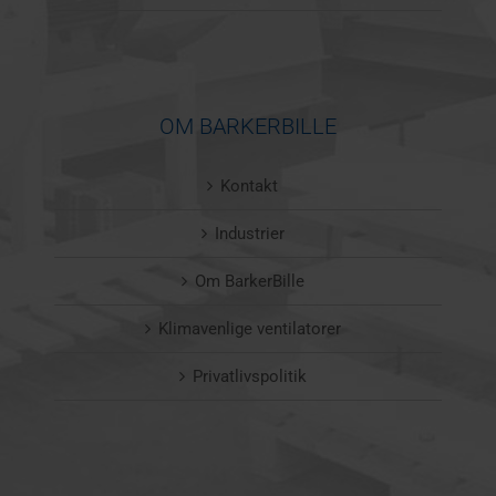
OM BARKERBILLE
Kontakt
Industrier
Om BarkerBille
Klimavenlige ventilatorer
Privatlivspolitik