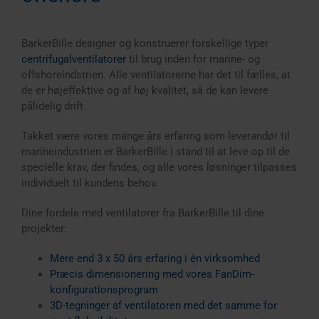
BarkerBille designer og konstruerer forskellige typer
centrifugalventilatorer
til brug inden for marine- og
offshoreindstrien. Alle ventilatorerne har det til fælles, at
de er højeffektive og af høj kvalitet, så de kan levere
pålidelig drift.
Takket være vores mange års erfaring som leverandør til
marineindustrien er BarkerBille i stand til at leve op til de
specielle krav, der findes, og alle vores løsninger tilpasses
individuelt til kundens behov.
Dine fordele med ventilatorer fra BarkerBille til dine
projekter:
Mere end 3 x 50 års erfaring i én virksomhed
Præcis dimensionering med vores
FanDim-
konfigurationsprogram
3D-tegninger af ventilatoren
med det samme for