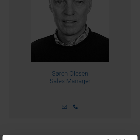
Søren Olesen
Sales Manager