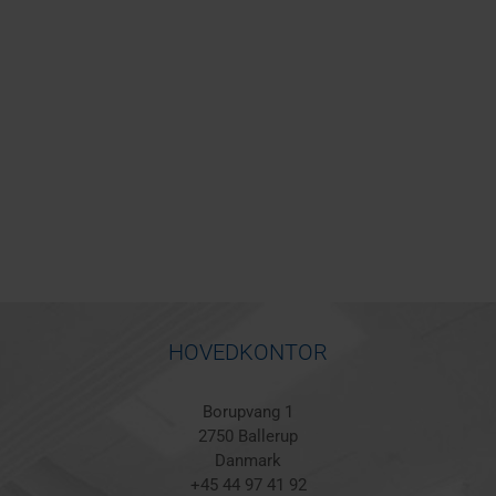
HOVEDKONTOR
Borupvang 1
2750 Ballerup
Danmark
+45 44 97 41 92