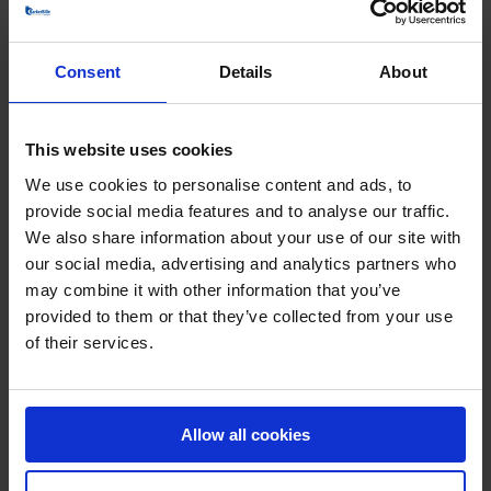
Eksempler på leverede ventilatorer til
denne industri
Consent
Details
About
This website uses cookies
We use cookies to personalise content and ads, to
provide social media features and to analyse our traffic.
We also share information about your use of our site with
our social media, advertising and analytics partners who
may combine it with other information that you’ve
VENTILATOR TIL SKIBSKEDEL
provided to them or that they’ve collected from your use
of their services.
Allow all cookies