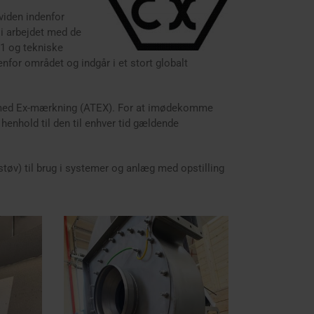
viden indenfor
 i arbejdet med de
1 og tekniske
nfor området og indgår i et stort globalt
s med Ex-mærkning (ATEX). For at imødekomme
 henhold til den til enhver tid gældende
 støv) til brug i systemer og anlæg med opstilling