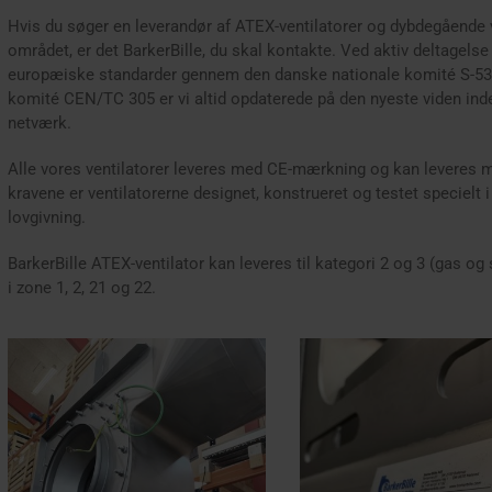
Hvis du søger en leverandør af ATEX-ventilatorer og dybdegående 
området, er det BarkerBille, du skal kontakte. Ved aktiv deltagelse
europæiske standarder gennem den danske nationale komité S-53
komité CEN/TC 305 er vi altid opdaterede på den nyeste viden inde
netværk.
Alle vores ventilatorer leveres med CE-mærkning og kan levere
kravene er ventilatorerne designet, konstrueret og testet specielt i
lovgivning.
BarkerBille ATEX-ventilator kan leveres til kategori 2 og 3 (gas og
i zone 1, 2, 21 og 22.