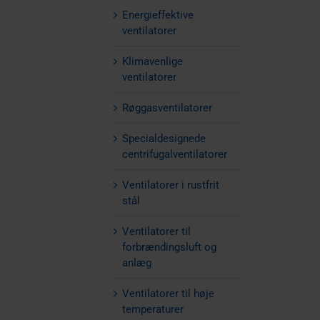
Energieffektive
ventilatorer
Klimavenlige
ventilatorer
Røggasventilatorer
Specialdesignede
centrifugalventilatorer
Ventilatorer i rustfrit
stål
Ventilatorer til
forbrændingsluft og
anlæg
Ventilatorer til høje
temperaturer