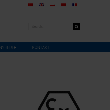
Search
for:
NYHEDER
KONTAKT