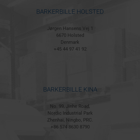
BARKERBILLE HOLSTED
Jørgen Hansens Vej 1
6670 Holsted
Denmark
+45 44 97 41 92
BARKERBILLE KINA
No. 99, Jinhe Road,
Nordic Industrial Park
Zhenhai, Ningbo, PRC.
+86 574 8630 8790