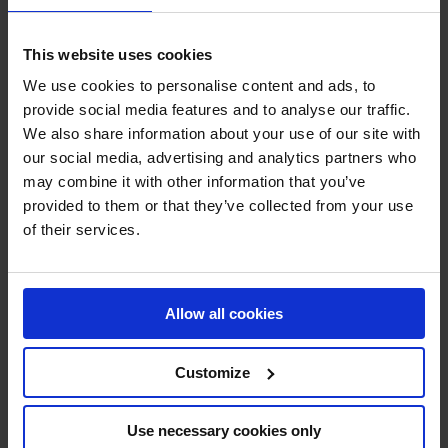
This website uses cookies
We use cookies to personalise content and ads, to
provide social media features and to analyse our traffic.
We also share information about your use of our site with
our social media, advertising and analytics partners who
may combine it with other information that you’ve
provided to them or that they’ve collected from your use
of their services.
Søren Olesen
Allow all cookies
Phone:
+45 40 28 44 86
Email:
sol@barkerbille.com
Customize
CONTACT US
Use necessary cookies only