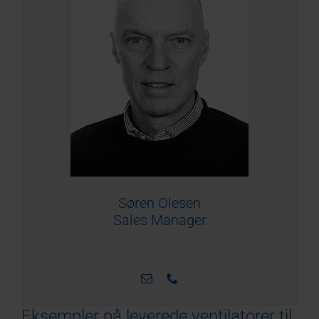
Søren Olesen
Sales Manager
Eksempler på leverede ventilatorer til