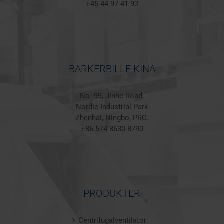
+45 44 97 41 92
BARKERBILLE KINA
No. 99, Jinhe Road,
Nordic Industrial Park
Zhenhai, Ningbo, PRC.
+86 574 8630 8790
PRODUKTER
Centrifugalventilator