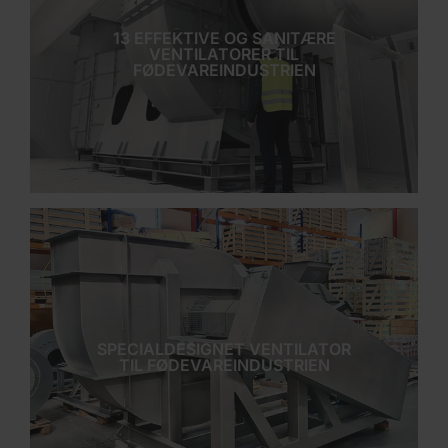
13 EFFEKTIVE OG SANITÆRE
VENTILATORER TIL
FØDEVAREINDUSTRIEN
SPECIALDESIGNET VENTILATOR
TIL FØDEVAREINDUSTRIEN