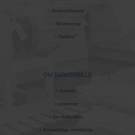
Axialventilatorer
3D-teknologi
FanDim™
OM BARKERBILLE
Kontakt
Industrier
Om BarkerBille
Klimavenlige ventilatorer