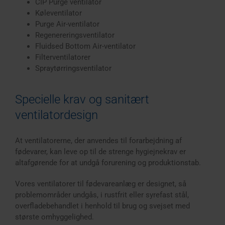
CIP Purge ventilator
Køleventilator
Purge Air-ventilator
Regenereringsventilator
Fluidsed Bottom Air-ventilator
Filterventilatorer
Spraytørringsventilator
Specielle krav og sanitært
ventilatordesign
At ventilatorerne, der anvendes til forarbejdning af
fødevarer, kan leve op til de strenge hygiejnekrav er
altafgørende for at undgå forurening og produktionstab.
Vores ventilatorer til fødevareanlæg er designet, så
problemområder undgås, i rustfrit eller syrefast stål,
overfladebehandlet i henhold til brug og svejset med
største omhyggelighed.