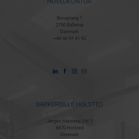
HOVEDKONTOR
Borupvang 1
2750 Ballerup
Danmark
+45 44 97 41 92
BARKERBILLE HOLSTED
Jørgen Hansens Vej 1
6670 Holsted
Denmark