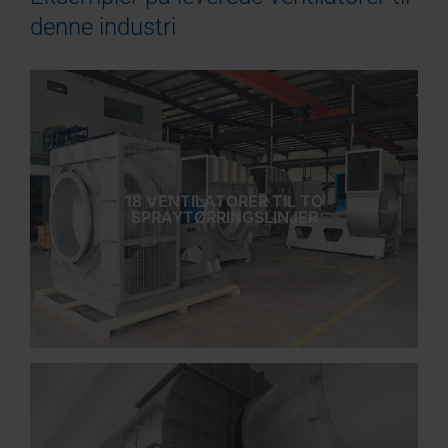
denne industri
18 VENTILATORER TIL TO
SPRAYTØRRINGSLINJER