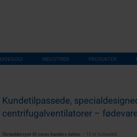
EKNOLOGI
INDUSTRIER
PRODUKTER
Kundetilpassede, specialdesigne
centrifugalventilatorer – fødevar
Skræddersyet til vores kunders behov
– Til et hollandsk