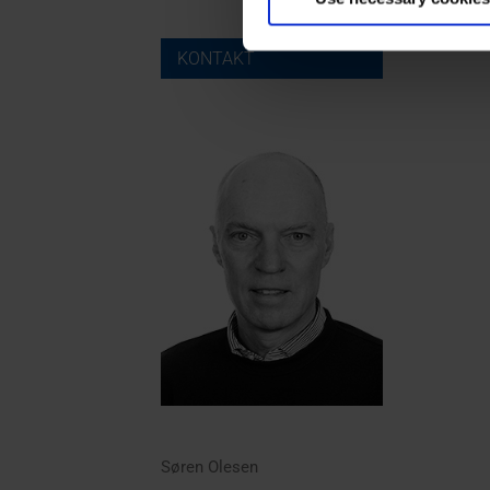
KONTAKT
Søren Olesen