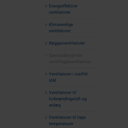
Energieffektive
ventilatorer
Klimavenlige
ventilatorer
Røggasventilatorer
Specialdesignede
centrifugalventilatorer
Ventilatorer i rustfrit
stål
Ventilatorer til
forbrændingsluft og
anlæg
Ventilatorer til høje
temperaturer