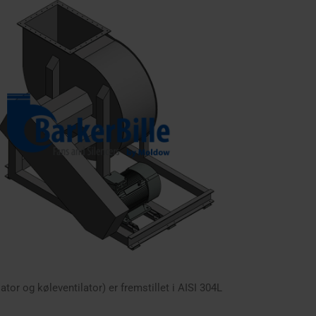
lator og køleventilator) er fremstillet i AISI 304L