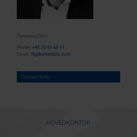
Flemming Bille
Phone:
+45 20 95 68 11
Email:
fb@barkerbille.com
Contact form
HOVEDKONTOR