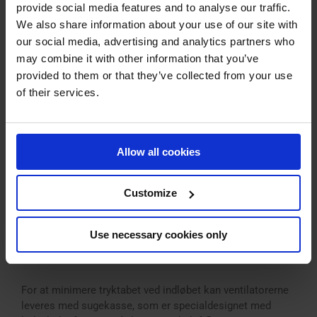
provide social media features and to analyse our traffic.
We also share information about your use of our site with
our social media, advertising and analytics partners who
may combine it with other information that you’ve
provided to them or that they’ve collected from your use
of their services.
Allow all cookies
Customize
Sugekasse
Use necessary cookies only
Sugekasse
For at minimere tryktabet ved indløbet kan ventilatorerne
leveres med sugekasse, som er specialdesignet med