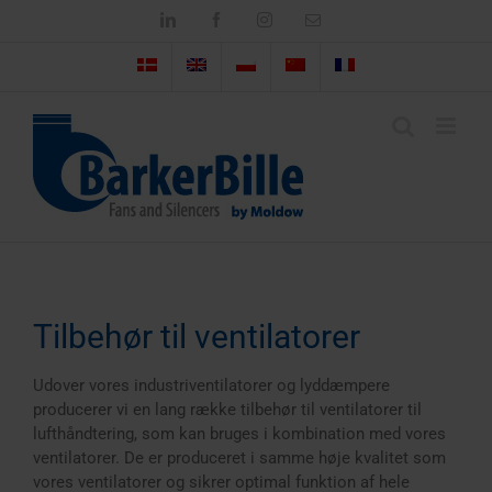
Skip
LinkedIn
Facebook
Instagram
Email
to
content
Tilbehør til ventilatorer
Udover vores industriventilatorer og lyddæmpere
producerer vi en lang række tilbehør til ventilatorer til
lufthåndtering, som kan bruges i kombination med vores
ventilatorer. De er produceret i samme høje kvalitet som
vores ventilatorer og sikrer optimal funktion af hele