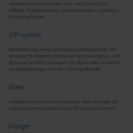
ventilatorer, som anvendes f.eks. ved placering på
ståldæk. Bundrammen er i profilkonstruktion og findes i
forskellige højder.
CIP-system
BarkerBille kan levere forskellige kundetilpassede CIP-
løsninger til rengøring af løbehjul og indvendigt hus. CIP-
løsninger omfatter tilpassede CIP-dyser, dræn, renselem
og akseltætninger, som alle er FDA-godkendte.
Dræn
Ventilatorerne kan monteres med et dræn, som gør det
muligt at tømme ventilatorhuset for eventuel kondens.
Flanger