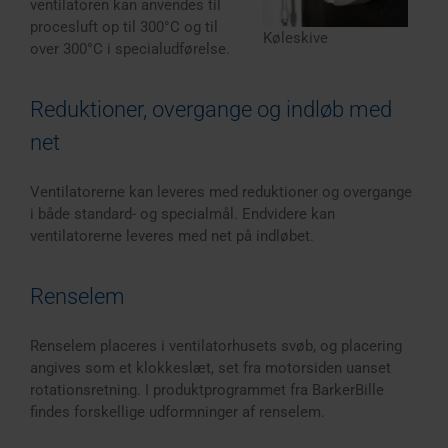
ventilatoren kan anvendes til
procesluft op til 300°C og til
Køleskive
over 300°C i specialudførelse.
Reduktioner, overgange og indløb med
net
Ventilatorerne kan leveres med reduktioner og overgange
i både standard- og specialmål. Endvidere kan
ventilatorerne leveres med net på indløbet.
Renselem
Renselem placeres i ventilatorhusets svøb, og placering
angives som et klokkeslæt, set fra motorsiden uanset
rotationsretning. I produktprogrammet fra BarkerBille
findes forskellige udformninger af renselem.