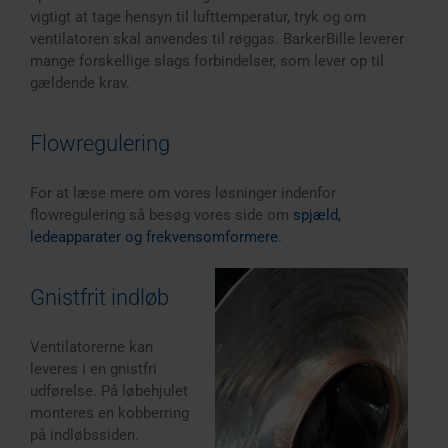
vigtigt at tage hensyn til lufttemperatur, tryk og om
ventilatoren skal anvendes til røggas. BarkerBille leverer
mange forskellige slags forbindelser, som lever op til
gældende krav.
Flowregulering
For at læse mere om vores løsninger indenfor
flowregulering så besøg vores side om
spjæld,
ledeapparater og frekvensomformere
.
Gnistfrit indløb
Ventilatorerne kan
leveres i en gnistfri
udførelse. På løbehjulet
monteres en kobberring
på indløbssiden.