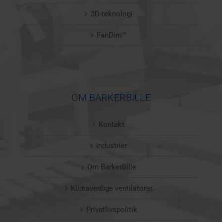
3D-teknologi
FanDim™
OM BARKERBILLE
Kontakt
Industrier
Om BarkerBille
Klimavenlige ventilatorer
Privatlivspolitik