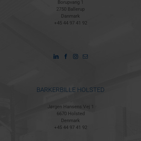
Borupvang 1
2750 Ballerup
Danmark
+45 44 97 41 92
BARKERBILLE HOLSTED
Jørgen Hansens Vej 1
6670 Holsted
Denmark
+45 44 97 41 92