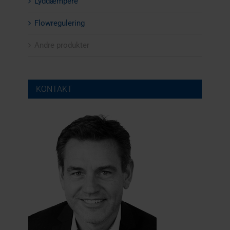
Lyddæmpere
Flowregulering
Andre produkter
KONTAKT