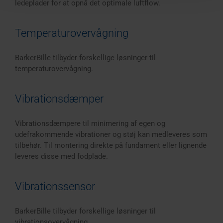
ledeplader for at opnå det optimale luftflow.
Temperaturovervågning
BarkerBille tilbyder forskellige løsninger til
temperaturovervågning.
Vibrationsdæmper
Vibrationsdæmpere til minimering af egen og
udefrakommende vibrationer og støj kan medleveres som
tilbehør. Til montering direkte på fundament eller lignende
leveres disse med fodplade.
Vibrationssensor
BarkerBille tilbyder forskellige løsninger til
vibrationsovervågning.