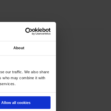
About
se our traffic. We also share
ers who may combine it with
 services.
Allow all cookies