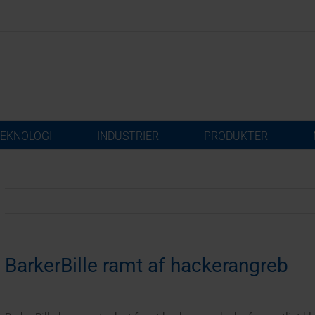
EKNOLOGI
INDUSTRIER
PRODUKTER
BarkerBille ramt af hackerangreb