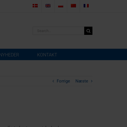
Search
for:
NYHEDER
KONTAKT
Forrige
Næste