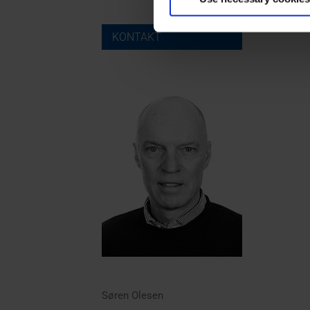
KONTAKT
Søren Olesen