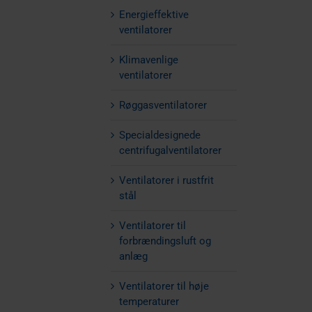
Energieffektive
ventilatorer
Klimavenlige
ventilatorer
Røggasventilatorer
Specialdesignede
centrifugalventilatorer
Ventilatorer i rustfrit
stål
Ventilatorer til
forbrændingsluft og
anlæg
Ventilatorer til høje
temperaturer