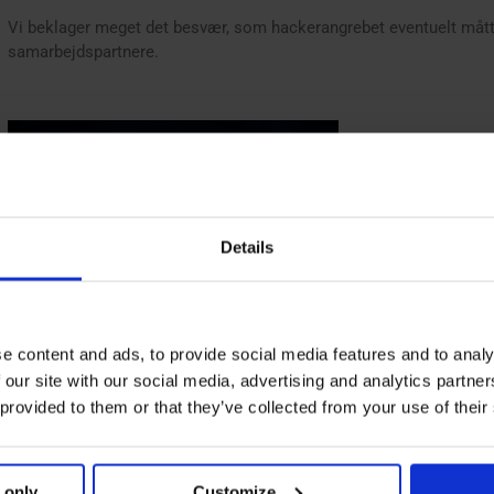
Vi beklager meget det besvær, som hackerangrebet eventuelt mått
samarbejdspartnere.
Details
e content and ads, to provide social media features and to analy
 our site with our social media, advertising and analytics partn
 provided to them or that they’ve collected from your use of their
 only
Customize