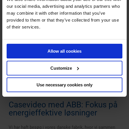
our social media, advertising and analytics partners who
may combine it with other information that you’ve
provided to them or that they’ve collected from your use
of their services.
Allow all cookies
Customize
Use necessary cookies only
Casevideo med ABB: Fokus på
energieffektive løsninger
Vi har haft besøg i vores danske fabrik, hvor vi sammen