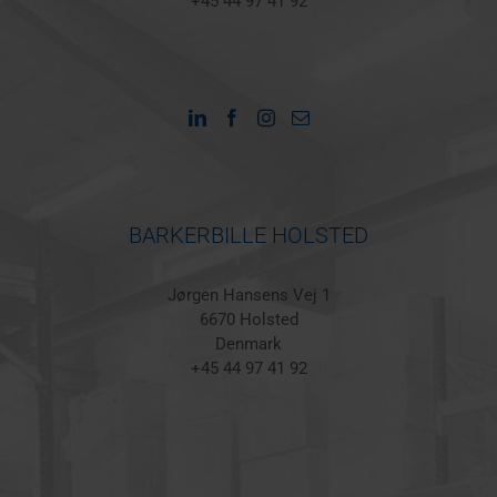
+45 44 97 41 92
BARKERBILLE HOLSTED
Jørgen Hansens Vej 1
6670 Holsted
Denmark
+45 44 97 41 92