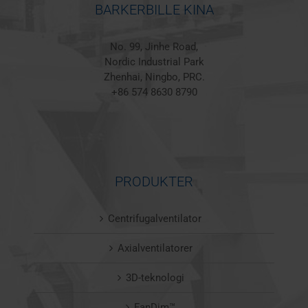
BARKERBILLE KINA
No. 99, Jinhe Road,
Nordic Industrial Park
Zhenhai, Ningbo, PRC.
+86 574 8630 8790
PRODUKTER
Centrifugalventilator
Axialventilatorer
3D-teknologi
FanDim™