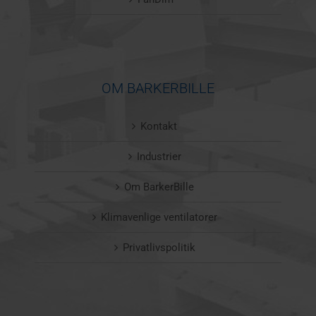
OM BARKERBILLE
Kontakt
Industrier
Om BarkerBille
Klimavenlige ventilatorer
Privatlivspolitik