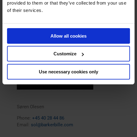
provided to them or that they’ve collected from your use
of their services.
Allow all cookies
Customize
Use necessary cookies only
Søren Olesen
Phone:
+45 40 28 44 86
Email:
sol@barkerbille.com