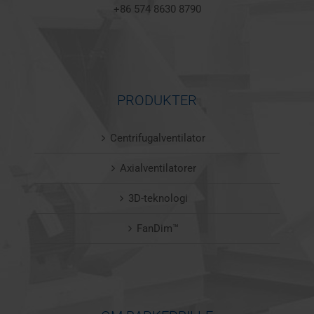
+86 574 8630 8790
PRODUKTER
Centrifugalventilator
Axialventilatorer
3D-teknologi
FanDim™