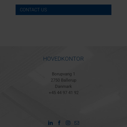
CONTACT US
HOVEDKONTOR
Borupvang 1
2750 Ballerup
Danmark
+45 44 97 41 92