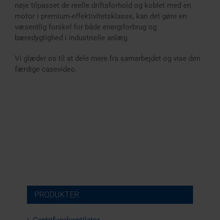
nøje tilpasset de reelle driftsforhold og koblet med en
motor i premium-effektivitetsklasse, kan det gøre en
væsentlig forskel for både energiforbrug og
bæredygtighed i industrielle anlæg.
Vi glæder os til at dele mere fra samarbejdet og vise den
færdige casevideo.
PRODUKTER
Centrifugalventilator