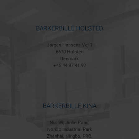
BARKERBILLE HOLSTED
Jørgen Hansens Vej 1
6670 Holsted
Denmark
+45 44 97 41 92
BARKERBILLE KINA
No. 99, Jinhe Road,
Nordic Industrial Park
Zhenhai, Ningbo, PRC.