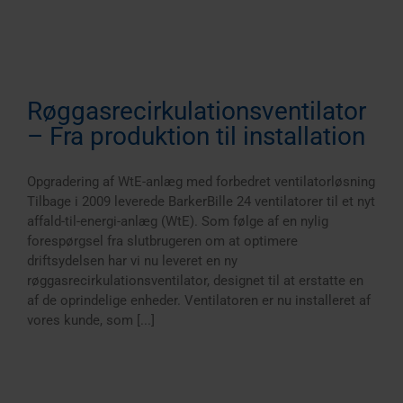
Røggasrecirkulationsventilator
– Fra produktion til installation
Opgradering af WtE-anlæg med forbedret ventilatorløsning
Tilbage i 2009 leverede BarkerBille 24 ventilatorer til et nyt
affald-til-energi-anlæg (WtE). Som følge af en nylig
forespørgsel fra slutbrugeren om at optimere
driftsydelsen har vi nu leveret en ny
røggasrecirkulationsventilator, designet til at erstatte en
af de oprindelige enheder. Ventilatoren er nu installeret af
vores kunde, som [...]