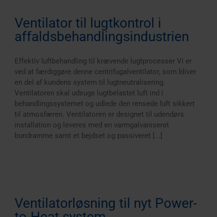
Ventilator til lugtkontrol i
affaldsbehandlingsindustrien
Effektiv luftbehandling til krævende lugtprocesser Vi er
ved at færdiggøre denne centrifugalventilator, som bliver
en del af kundens system til lugtneutralisering.
Ventilatoren skal udsuge lugtbelastet luft ind i
behandlingssystemet og udlede den rensede luft sikkert
til atmosfæren. Ventilatoren er designet til udendørs
installation og leveres med en varmgalvaniseret
bundramme samt et bejdset og passiveret [...]
Ventilatorløsning til nyt Power-
to-Heat system