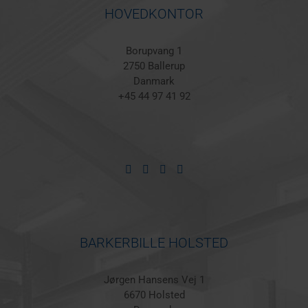
HOVEDKONTOR
Borupvang 1
2750 Ballerup
Danmark
+45 44 97 41 92
BARKERBILLE HOLSTED
Jørgen Hansens Vej 1
6670 Holsted