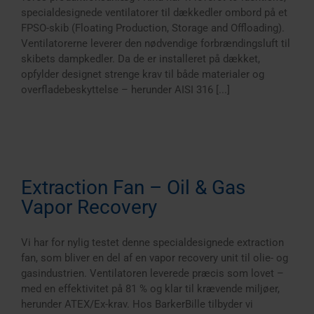
specialdesignede ventilatorer til dækkedler ombord på et
FPSO-skib (Floating Production, Storage and Offloading).
Ventilatorerne leverer den nødvendige forbrændingsluft til
skibets dampkedler. Da de er installeret på dækket,
opfylder designet strenge krav til både materialer og
overfladebeskyttelse – herunder AISI 316 [...]
Extraction Fan – Oil & Gas
Vapor Recovery
Vi har for nylig testet denne specialdesignede extraction
fan, som bliver en del af en vapor recovery unit til olie- og
gasindustrien. Ventilatoren leverede præcis som lovet –
med en effektivitet på 81 % og klar til krævende miljøer,
herunder ATEX/Ex-krav. Hos BarkerBille tilbyder vi