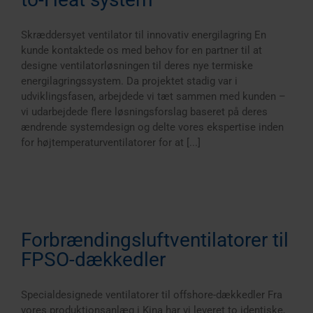
Skræddersyet ventilator til innovativ energilagring En
kunde kontaktede os med behov for en partner til at
designe ventilatorløsningen til deres nye termiske
energilagringssystem. Da projektet stadig var i
udviklingsfasen, arbejdede vi tæt sammen med kunden –
vi udarbejdede flere løsningsforslag baseret på deres
ændrende systemdesign og delte vores ekspertise inden
for højtemperaturventilatorer for at [...]
Forbrændingsluftventilatorer til
FPSO-dækkedler
Specialdesignede ventilatorer til offshore-dækkedler Fra
vores produktionsanlæg i Kina har vi leveret to identiske,