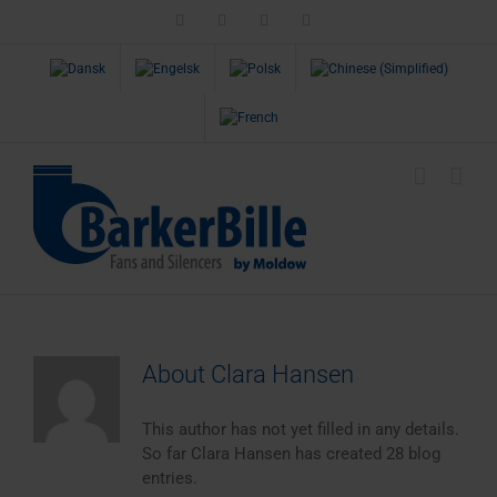
Skip
LinkedIn
Facebook
Instagram
Email
to
content
About
Clara Hansen
This author has not yet filled in any details.
So far Clara Hansen has created 28 blog
entries.