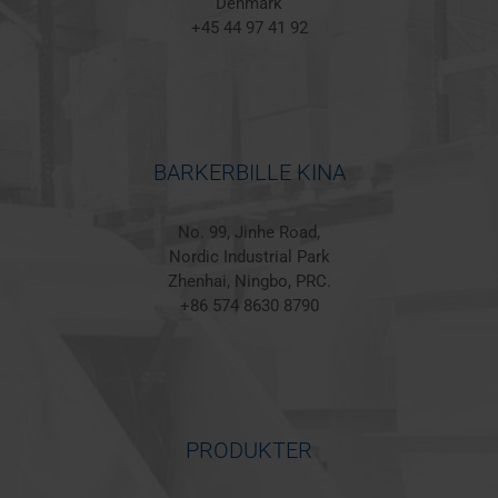
Denmark
+45 44 97 41 92
BARKERBILLE KINA
No. 99, Jinhe Road,
Nordic Industrial Park
Zhenhai, Ningbo, PRC.
+86 574 8630 8790
PRODUKTER