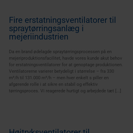
n
Fire erstatningsventilatorer til
spraytørringsanlæg i
mejeriindustrien
Da en brand ødelagde spraytørringsprocessen på en
mejeriproduktionsfacilitet, havde vores kunde akut behov
for erstatningsventilatorer for at genoptage produktionen.
Ventilatorerne varierer betydeligt i størrelse – fra 330
m³/h til 131.000 m³/h – men hver enkelt s piller en
afgørende rolle i at sikre en stabil og effektiv
tørringsproces. Vi reagerede hurtigt og arbejdede tæt [...]
Højtryksventilatorer til