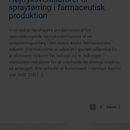
spraytørring i farmaceutisk
produktion
Vi er ved at færdiggøre produktionen af tre
specialdesignede højtryksventilatorer til en
spraytørringsanlæg i den europ æiske farmaceutiske
industri. Ventilatorerne er udviklet i gastæt udførelse for
at eliminere risikoen for lækage og er indbygget i
støjisolationskabiner for at overholde de strenge støjkrav
på anlægget. Alle enheder er konstrueret i syrefast rustfrit
stål (AISI 316) [...]
1
2
Næste