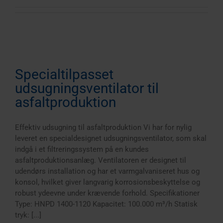
Specialtilpasset
udsugningsventilator til
asfaltproduktion
Effektiv udsugning til asfaltproduktion Vi har for nylig
leveret en specialdesignet udsugningsventilator, som skal
indgå i et filtreringssystem på en kundes
asfaltproduktionsanlæg. Ventilatoren er designet til
udendørs installation og har et varmgalvaniseret hus og
konsol, hvilket giver langvarig korrosionsbeskyttelse og
robust ydeevne under krævende forhold. Specifikationer
Type: HNPD 1400-1120 Kapacitet: 100.000 m³/h Statisk
tryk: [...]