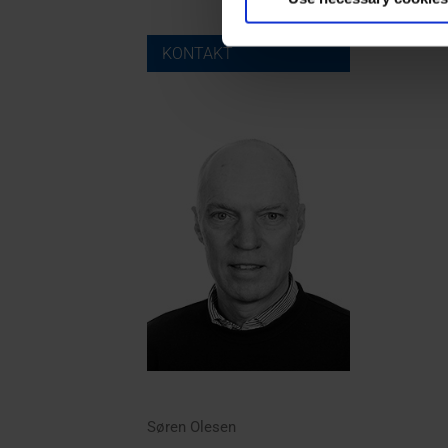
KONTAKT
Søren Olesen