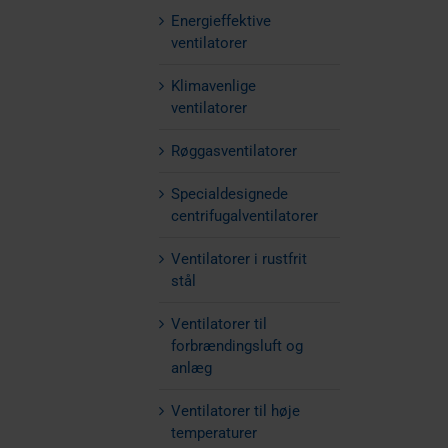
Energieffektive
ventilatorer
Klimavenlige
ventilatorer
Røggasventilatorer
Specialdesignede
centrifugalventilatorer
Ventilatorer i rustfrit
stål
Ventilatorer til
forbrændingsluft og
anlæg
Ventilatorer til høje
temperaturer