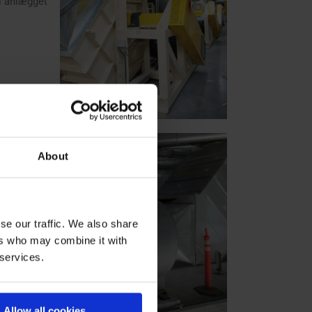
 i anlægget
About
se our traffic. We also share
ers who may combine it with
 services.
Allow all cookies