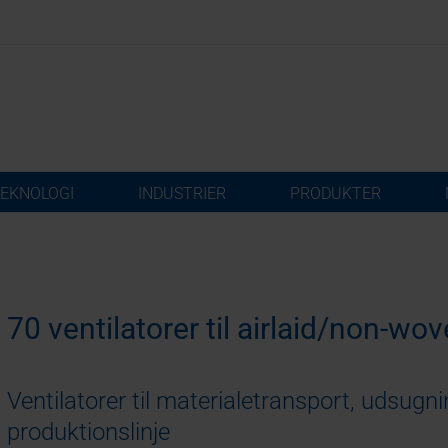
EKNOLOGI
INDUSTRIER
PRODUKTER
70 ventilatorer til airlaid/non-wo
Ventilatorer til materialetransport, udsugnin
produktionslinje