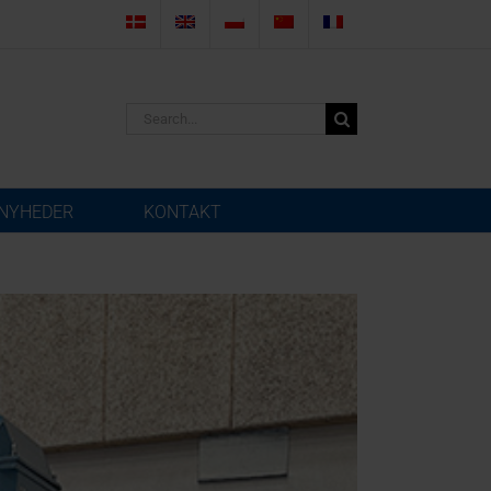
Search
for:
NYHEDER
KONTAKT