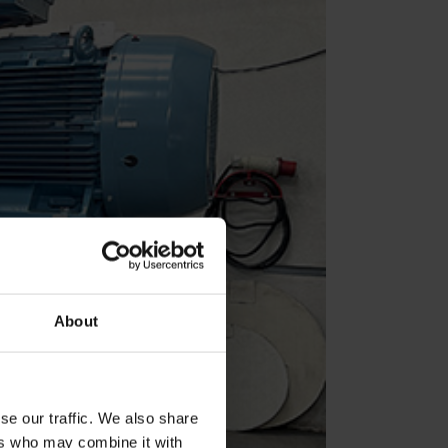
About
se our traffic. We also share
ers who may combine it with