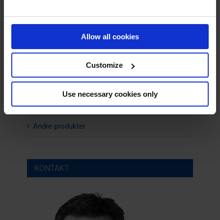
Axialventilatorer
Allow all cookies
Isolering af ventilator
Service og vedligehold
Customize
Lyddæmpere
Use necessary cookies only
Flowregulering
Andre produkter
KONTAKT