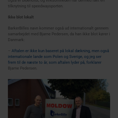
også er bibeholdt, og virksomheden har dermed fået en
tilknytning til speedwaysporten.
Ikke blot lokalt
BarkerBilles navn kommer også ud internationalt gennem
samarbejdet med Bjarne Pedersen, da han ikke blot kører i
Danmark:
–
Aftalen er ikke kun baseret på lokal dækning, men også
internationale lande som Polen og Sverige, og jeg ser
frem til de næste to år, som aftalen lyder på, forklarer
Bjarne Pedersen.