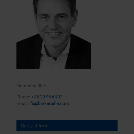
Flemming Bille
Phone:
+45 20 95 68 11
Email:
fb@barkerbille.com
Contact form