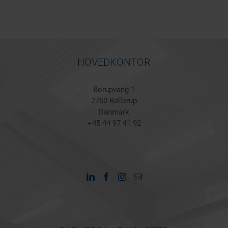
HOVEDKONTOR
Borupvang 1
2750 Ballerup
Danmark
+45 44 97 41 92