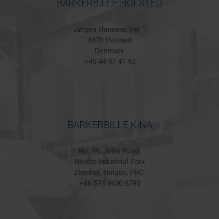
BARKERBILLE HOLSTED
Jørgen Hansens Vej 1
6670 Holsted
Denmark
+45 44 97 41 92
BARKERBILLE KINA
No. 99, Jinhe Road,
Nordic Industrial Park
Zhenhai, Ningbo, PRC.
+86 574 8630 8790