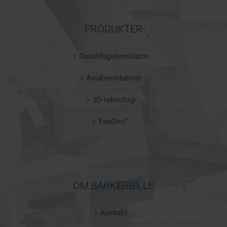
PRODUKTER
Centrifugalventilator
Axialventilatorer
3D-teknologi
FanDim™
OM BARKERBILLE
Kontakt